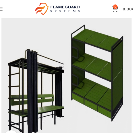
0
0.00