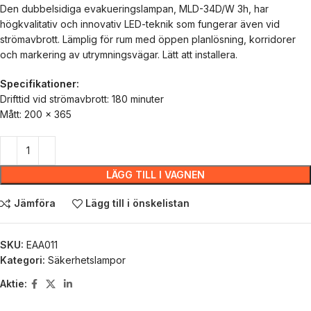
Den dubbelsidiga evakueringslampan, MLD-34D/W 3h, har
högkvalitativ och innovativ LED-teknik som fungerar även vid
strömavbrott. Lämplig för rum med öppen planlösning, korridorer
och markering av utrymningsvägar. Lätt att installera.
Specifikationer:
Drifttid vid strömavbrott: 180 minuter
Mått: 200 x 365
LÄGG TILL I VAGNEN
Jämföra
Lägg till i önskelistan
SKU:
ЕАА011
Kategori:
Säkerhetslampor
Aktie: