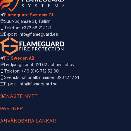
Flameguard Systems OÜ
Suur-Sõjamäe 31, Tallinn
Telefon: +372 58 212 121
E-post: info@flameguard.ee
FG Sweden AB
Livdjursgatan 4, 121 62 Johannsehov
Telefon: +46 (0)8 712 52 00
Svenskt nationellt nummer: 020 12 12 21
E-post: info@flameguard.se
SENASTE NYTT
PARTNER
ANVÄNDBARA LÄNKAR